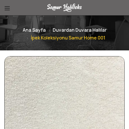
Ana Sayfa
Duvardan Duvara Halılar
İpek Koleksiyonu Samur Home 001