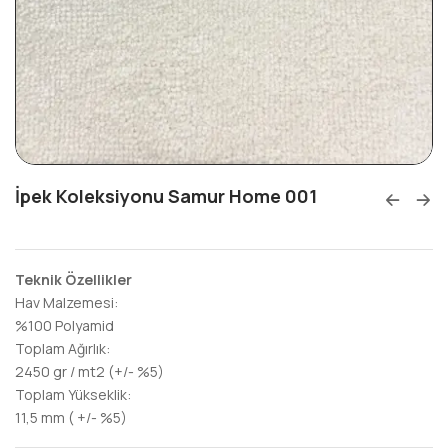
İpek Koleksiyonu Samur Home 001
Teknik Özellikler
Hav Malzemesi:
%100 Polyamid
Toplam Ağırlık:
2450 gr / mt2 (+/- %5)
Toplam Yükseklik:
11,5 mm ( +/- %5)