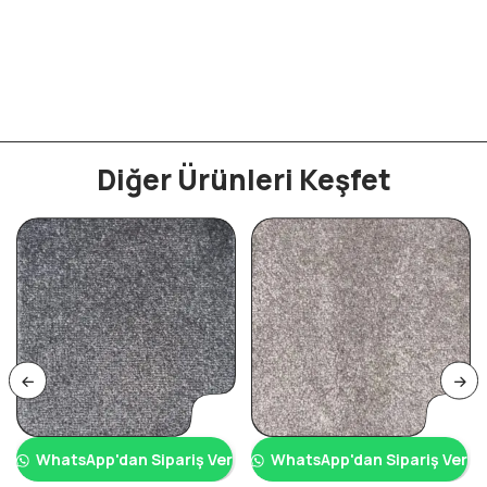
Diğer Ürünleri Keşfet
WhatsApp'dan Sipariş Ver
WhatsApp'dan Sipariş Ver