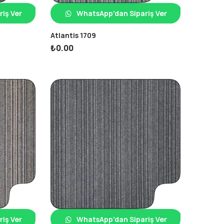
iş Ver
WhatsApp'dan Sipariş Ver
Atlantis 1709
₺
0.00
iş Ver
WhatsApp'dan Sipariş Ver