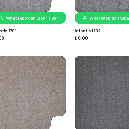
WhatsApp'dan Sipariş Ver
WhatsApp'dan Sipar
ntis 1701
Atlantis 1702
00
₺
0.00