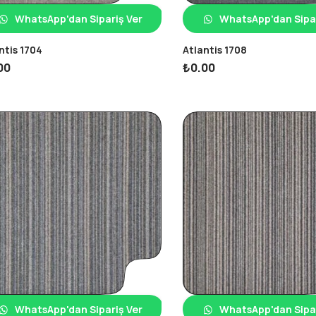
WhatsApp'dan Sipariş Ver
WhatsApp'dan Sipar
ntis 1704
Atlantis 1708
00
₺
0.00
WhatsApp'dan Sipariş Ver
WhatsApp'dan Sipar