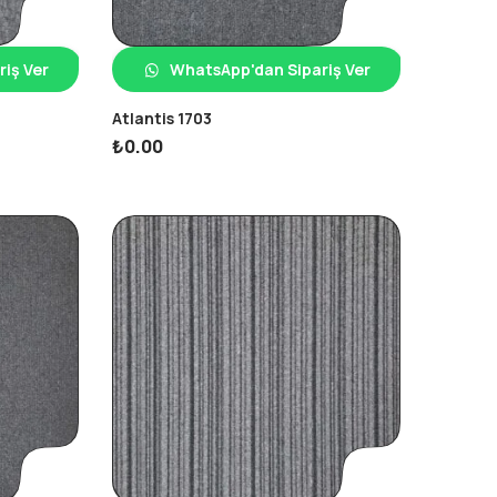
iş Ver
WhatsApp'dan Sipariş Ver
Atlantis 1703
₺
0.00