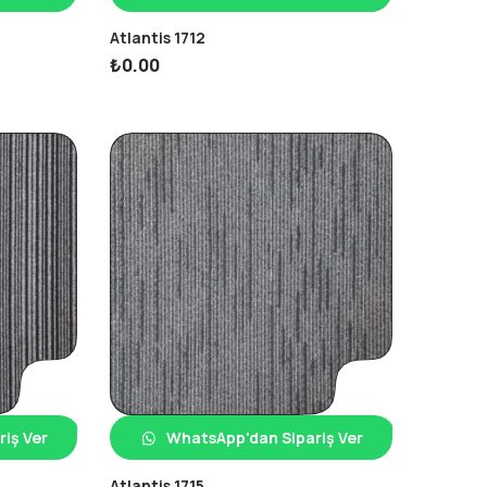
Atlantis 1712
₺
0.00
iş Ver
WhatsApp'dan Sipariş Ver
Atlantis 1715