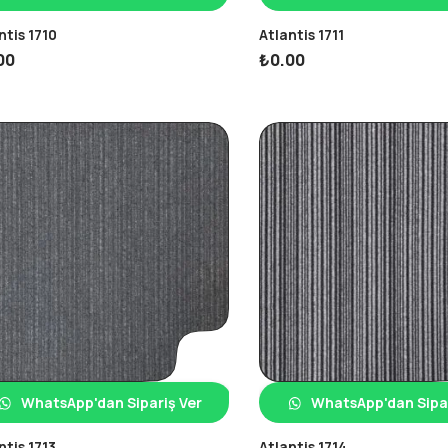
ntis 1710
Atlantis 1711
00
₺
0.00
WhatsApp'dan Sipariş Ver
WhatsApp'dan Sipar
ntis 1713
Atlantis 1714