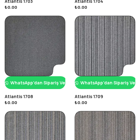
Atlantis 1703
Atlantis 1704
₺
0.00
₺
0.00
WhatsApp'dan Sipariş Ver
WhatsApp'dan Sipariş Ver
Atlantis 1708
Atlantis 1709
₺
0.00
₺
0.00