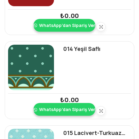
₺
0.00
WhatsApp'dan Sipariş Ver
014 Yeşil Saflı
₺
0.00
WhatsApp'dan Sipariş Ver
015 Lacivert-Turkuaz