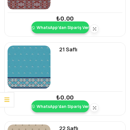
₺
0.00
WhatsApp'dan Sipariş Ver
21 Saflı
₺
0.00
WhatsApp'dan Sipariş Ver
22 Saflı