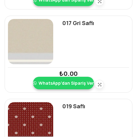
017 Gri Saflı
₺
0.00
WhatsApp'dan Sipariş Ver
019 Saflı