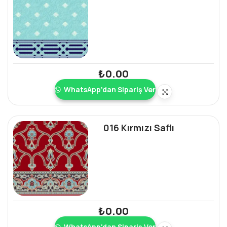
Saflı
₺
0.00
WhatsApp'dan Sipariş Ver
016 Kırmızı Saflı
₺
0.00
WhatsApp'dan Sipariş Ver