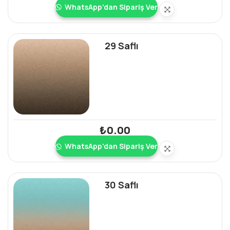
WhatsApp'dan Sipariş Ver
29 Saflı
₺
0.00
WhatsApp'dan Sipariş Ver
30 Saflı