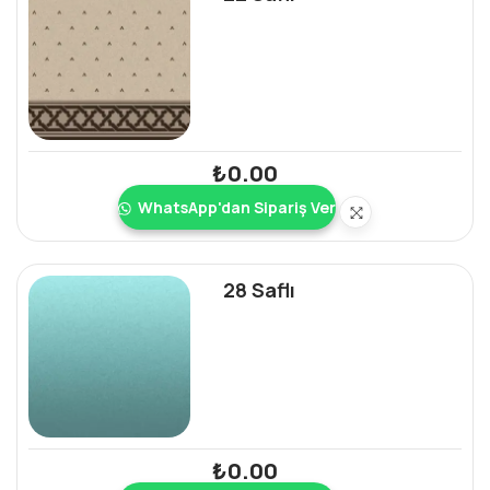
₺
0.00
WhatsApp'dan Sipariş Ver
28 Saflı
₺
0.00