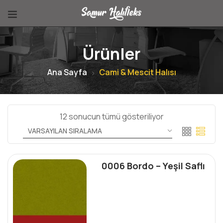
Ürünler
Ana Sayfa
Cami & Mescit Halısı
12 sonucun tümü gösteriliyor
0006 Bordo – Yeşil Saflı